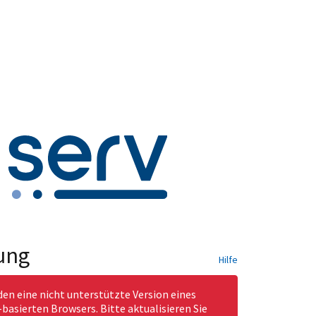
ung
Hilfe
den eine nicht unterstützte Version eines
asierten Browsers. Bitte aktualisieren Sie