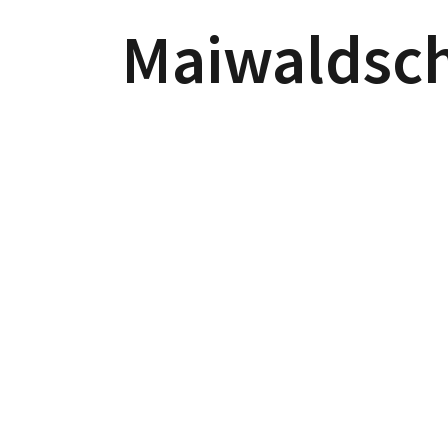
Maiwaldsc