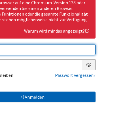
rowser auf eine Chromium-Version 138 oder
 verwenden Sie einen anderen Browser.
Funktionen oder die gesamte Funktionalität
e stehen möglicherweise nicht zur Verfügung.
Warum wird mir das angezeigt?
Passwort anzeigen
bleiben
Passwort vergessen?
Anmelden