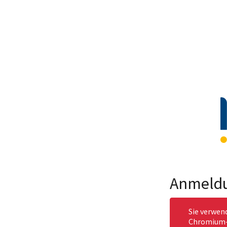
Anmeld
Sie verwen
Chromium-b