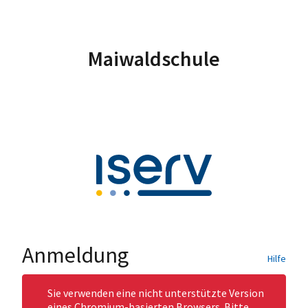
Maiwaldschule
Anmeldung
Hilfe
Sie verwenden eine nicht unterstützte Version
eines Chromium-basierten Browsers. Bitte