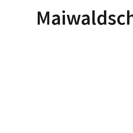
Maiwaldsc