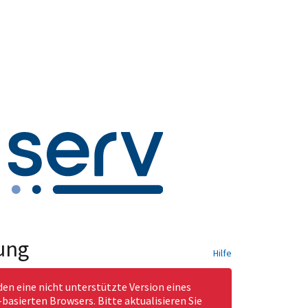
ung
Hilfe
den eine nicht unterstützte Version eines
asierten Browsers. Bitte aktualisieren Sie