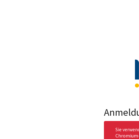
Anmeld
Sie verwen
Chromium-b