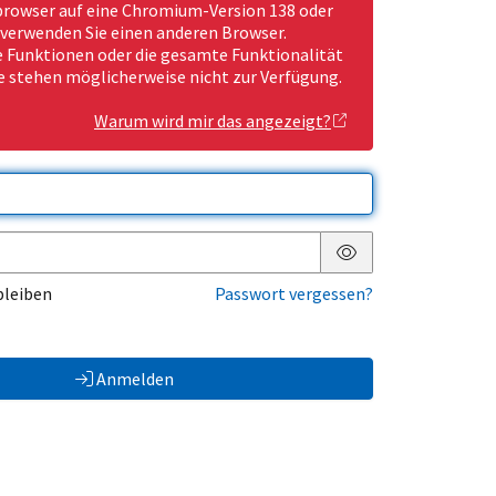
rowser auf eine Chromium-Version 138 oder
 verwenden Sie einen anderen Browser.
Funktionen oder die gesamte Funktionalität
e stehen möglicherweise nicht zur Verfügung.
Warum wird mir das angezeigt?
Passwort anzeigen
bleiben
Passwort vergessen?
Anmelden