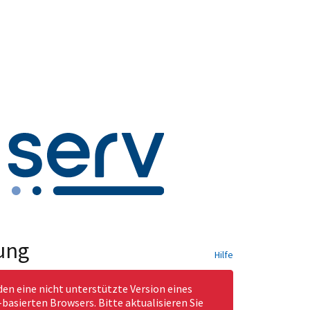
ung
Hilfe
den eine nicht unterstützte Version eines
asierten Browsers. Bitte aktualisieren Sie