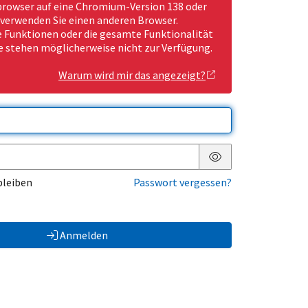
rowser auf eine Chromium-Version 138 oder
 verwenden Sie einen anderen Browser.
Funktionen oder die gesamte Funktionalität
e stehen möglicherweise nicht zur Verfügung.
Warum wird mir das angezeigt?
Passwort anzeigen
bleiben
Passwort vergessen?
Anmelden