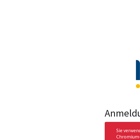
Anmeld
Sie verwen
Chromium-b