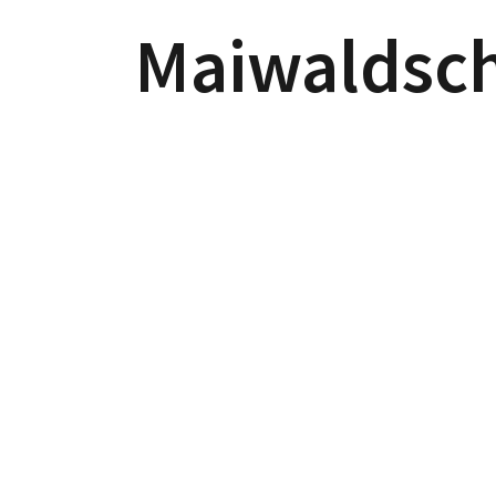
Maiwaldsc